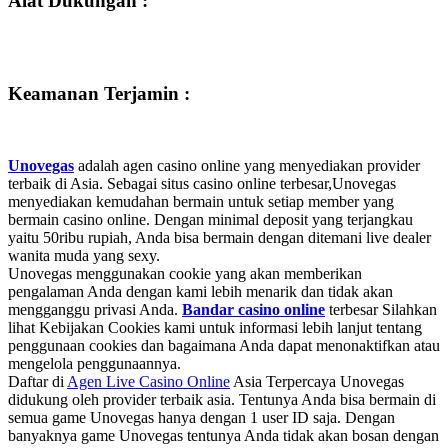
Alat Dukungan :
Keamanan Terjamin :
Unovegas
adalah agen casino online yang menyediakan provider
terbaik di Asia. Sebagai situs casino online terbesar,Unovegas
menyediakan kemudahan bermain untuk setiap member yang
bermain casino online. Dengan minimal deposit yang terjangkau
yaitu 50ribu rupiah, Anda bisa bermain dengan ditemani live dealer
wanita muda yang sexy.
Unovegas menggunakan cookie yang akan memberikan
pengalaman Anda dengan kami lebih menarik dan tidak akan
mengganggu privasi Anda.
Bandar casino online
terbesar Silahkan
lihat Kebijakan Cookies kami untuk informasi lebih lanjut tentang
penggunaan cookies dan bagaimana Anda dapat menonaktifkan atau
mengelola penggunaannya.
Daftar di
Agen Live Casino Online
Asia Terpercaya Unovegas
didukung oleh provider terbaik asia. Tentunya Anda bisa bermain di
semua game Unovegas hanya dengan 1 user ID saja. Dengan
banyaknya game Unovegas tentunya Anda tidak akan bosan dengan