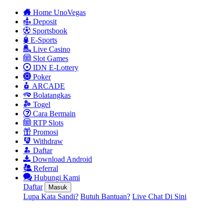
Home UnoVegas
Deposit
Sportsbook
E-Sports
Live Casino
Slot Games
IDN E-Lottery
Poker
ARCADE
Bolatangkas
Togel
Cara Bermain
RTP Slots
Promosi
Withdraw
Daftar
Download Android
Referral
Hubungi Kami
Daftar
Masuk
Lupa Kata Sandi?
Butuh Bantuan?
Live Chat Di Sini