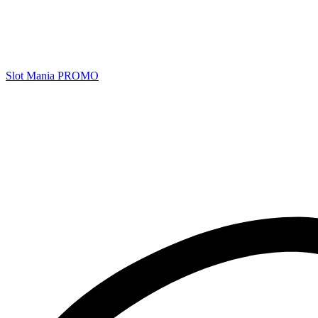
Slot Mania
PROMO