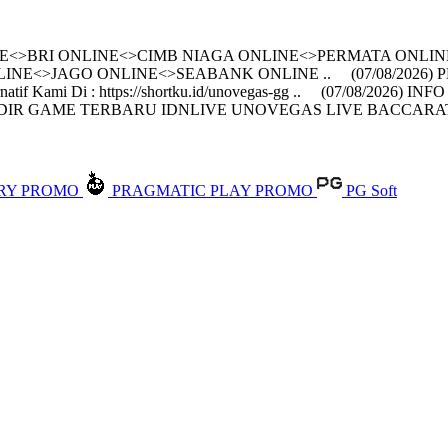
NE<>BRI ONLINE<>CIMB NIAGA ONLINE<>PERMATA ONL
NLINE<>JAGO ONLINE<>SEABANK ONLINE ..
(07/08/2026)
P
rnatif Kami Di : https://shortku.id/unovegas-gg ..
(07/08/2026)
INFO
DIR GAME TERBARU IDNLIVE UNOVEGAS LIVE BACCARA
RY
PROMO
PRAGMATIC PLAY
PROMO
PG Soft